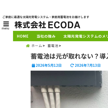
ご家庭に最適な太陽光発電システム・家庭用蓄電池をお届けします
menu
HOME
当社の強み
太陽光発電システムのメ
ホーム
蓄電池
蓄電池は元が取れない？導
2026年5月12日
2026年7月13日