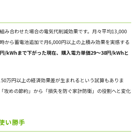
み合わせた場合の電気代削減効果です。月々平均13,000
から蓄電池追加で月6,000円以上の上積み効果を実感する
円/kWhまで下がった現在、購入電力単価29〜38円/kWhと
べ150万円以上の経済効果差が生まれるという試算もありま
「攻めの節約」から「損失を防ぐ家計防衛」の役割へと変化
使い勝手