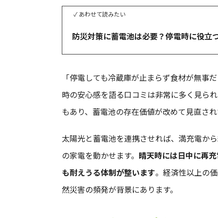
✓ あわせて読みたい
防災対策に蓄電池は必要？停電時に役立
「停電しても冷蔵庫が止まらず食材が無事だ
時の安心感を語る口コミは非常に多く見られ
もあり、蓄電池の存在価値が改めて見直され
太陽光と蓄電池を連携させれば、満充電から
の家電を動かせます。
晴天時には日中に再充
も耐えうる体制が整います
。経済性以上の価
然災害の頻発が背景にあります。