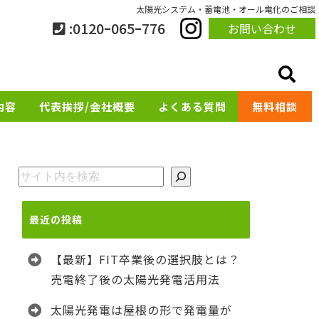
太陽光システム・蓄電池・オール電化のご相談
:0120ｰ065ｰ776
お問い合わせ
内容
代表挨拶/会社概要
よくある質問
無料相談
検索
最近の投稿
【最新】FIT卒業後の選択肢とは？
売電終了後の太陽光発電活用法
太陽光発電は屋根の形で発電量が