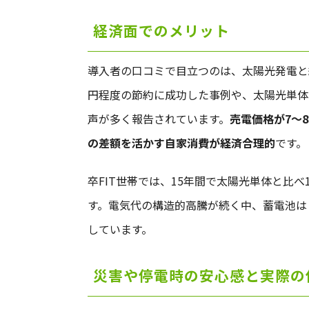
経済面でのメリット
導入者の口コミで目立つのは、太陽光発電と組
円程度の節約に成功した事例や、太陽光単体時
声が多く報告されています。
売電価格が7〜8
の差額を活かす自家消費が経済合理的
です。
卒FIT世帯では、15年間で太陽光単体と比
す。電気代の構造的高騰が続く中、蓄電池は
しています。
災害や停電時の安心感と実際の